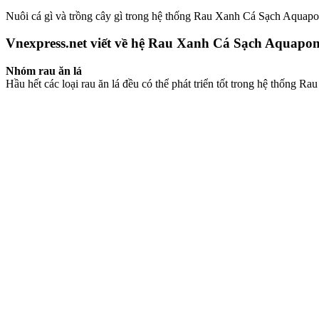
Nuôi cá gì và trồng cây gì trong hệ thống Rau Xanh Cá Sạch Aquaponi
Vnexpress.net viết về hệ Rau Xanh Cá Sạch Aquapon
Nhóm rau
ă
n l
á
Hầu hết các loại rau ăn lá đều có thể phát triển tốt trong hệ thống 