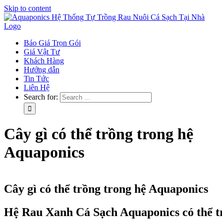
Skip to content
Báo Giá Trọn Gói
Giá Vật Tư
Khách Hàng
Hướng dẫn
Tin Tức
Liên Hệ
Search for:
Cây gì có thể trồng trong hệ
Aquaponics
Cây gì có thể trồng trong hệ Aquaponics
Hệ
Rau Xanh Cá S
ạ
ch Aquaponics có thể t